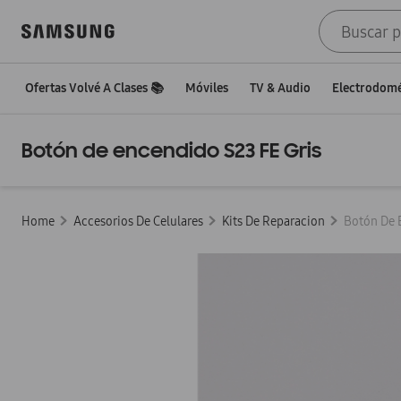
Ofertas Volvé A Clases 📚
Móviles
TV & Audio
Electrodomé
Botón de encendido S23 FE Gris
Accesorios De Celulares
Kits De Reparacion
Botón De 