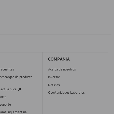
E
COMPAÑÍA
recuentes
Acerca de nosotros
descargas de producto
Inversor
Noticias
ect Service
Oportunidades Laborales
porte
 soporte
Samsung Argentina