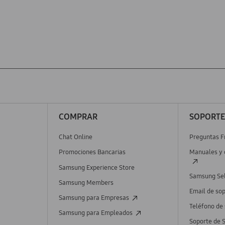
COMPRAR
SOPORT
Chat Online
Preguntas F
Promociones Bancarias
Manuales y 
Samsung Experience Store
Samsung Sel
Samsung Members
Email de so
Samsung para Empresas
Teléfono de
Samsung para Empleados
Soporte de 