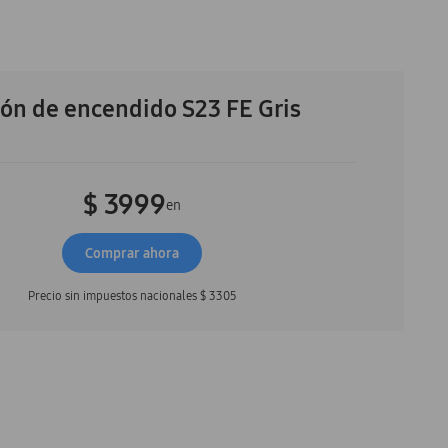
ón de encendido S23 FE Gris
$ 3999
en
Comprar ahora
Precio sin impuestos nacionales
$ 3305