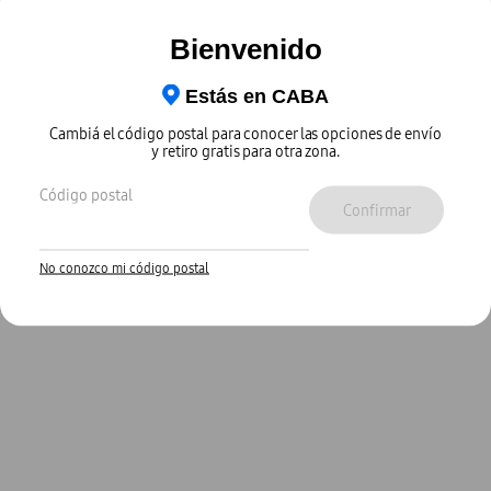
Bienvenido
Estás en
CABA
Cambiá el código postal para conocer las opciones de envío
y retiro gratis para otra zona.
Código postal
Confirmar
No conozco mi código postal