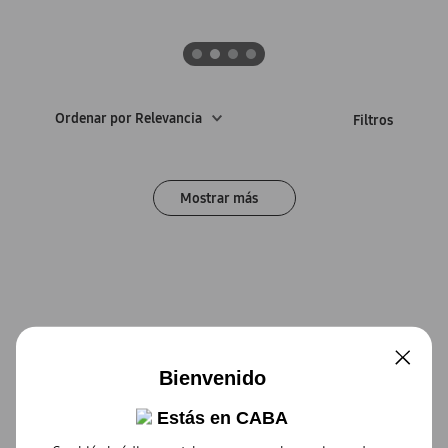
Ordenar por
Relevancia
Bienvenido
Estás en
CABA