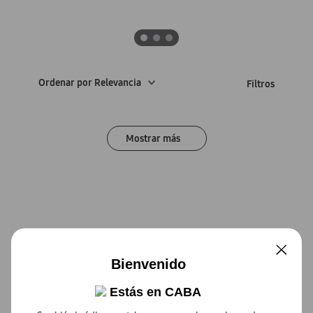
Ordenar por
Relevancia
Bienvenido
Estás en
CABA