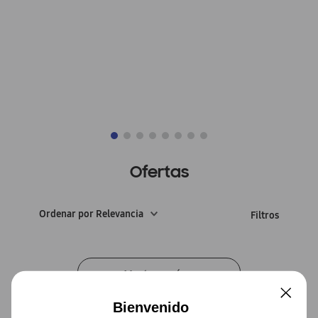
Ofertas
Ordenar por
Relevancia
Bienvenido