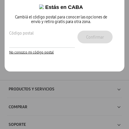
Estás en
CABA
Cambiá el código postal para conocer las opciones de
envío y retiro gratis para otra zona.
Código postal
Confirmar
No conozco mi código postal
PRODUCTOS Y SERVICIOS
Tablets
COMPRAR
Smartphones
Chat Online
SOPORTE
Wearables