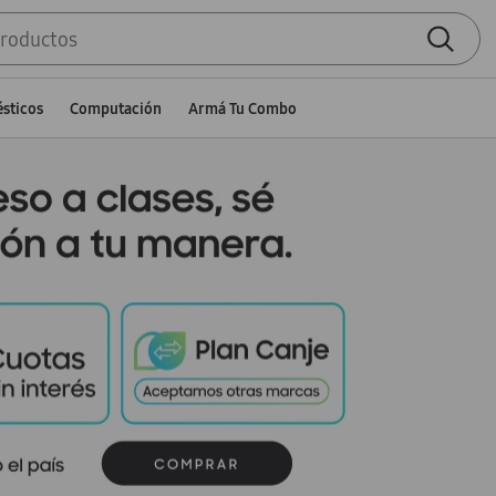
sticos
Computación
Armá Tu Combo