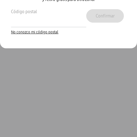
Código postal
Confirmar
Los más vendidos
No conozco mi código postal