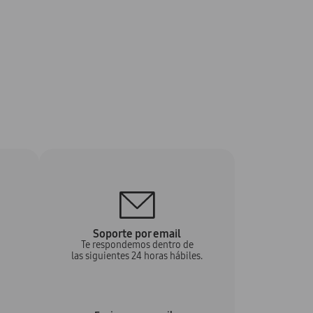
Soporte por email
Te respondemos dentro de
las siguientes 24 horas hábiles.