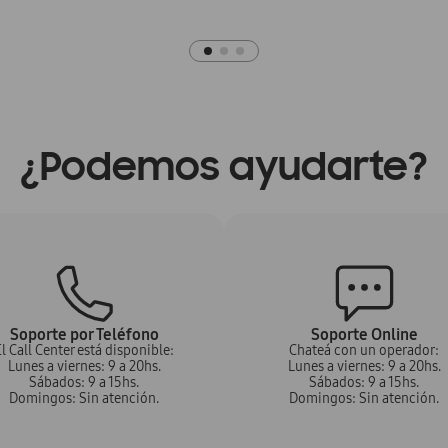
¿Podemos ayudarte?
Soporte por Teléfono
Soporte Online
l Call Center está disponible:
Chateá con un operador:
Lunes a viernes: 9 a 20hs.
Lunes a viernes: 9 a 20hs.
Sábados: 9 a 15hs.
Sábados: 9 a 15hs.
Domingos: Sin atención.
Domingos: Sin atención.