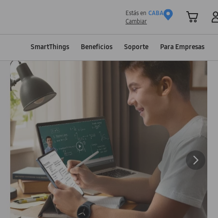
Estás en
CABA
Cambiar
SmartThings
Beneficios
Soporte
Para Empresas