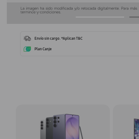
Envío sin cargo. *Aplican T&C
Plan Canje