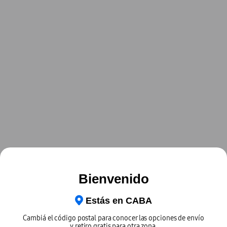
Bienvenido
Estás en
CABA
Cambiá el código postal para conocer las opciones de envío
y retiro gratis para otra zona.