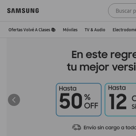
Ofertas Volvé A Clases 📚
Móviles
TV & Audio
Electrodomé