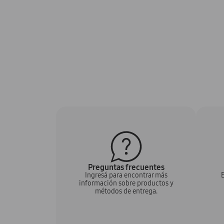
Preguntas frecuentes
Ingresá para encontrar más
E
información sobre productos y
métodos de entrega.