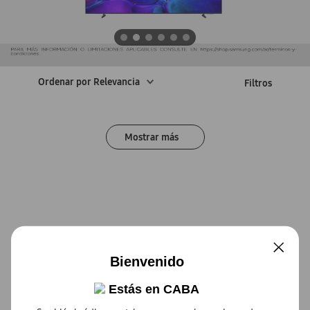
Ordenar por
Relevancia
Bienvenido
Estás en
CABA