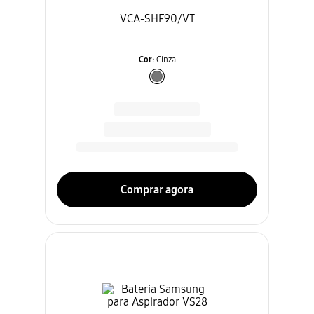
VCA-SHF90/VT
Cor
:
Cinza
Comprar agora