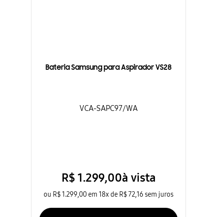
Bateria Samsung para Aspirador VS28
VCA-SAPC97/WA
R$
1
.
299
,
00
à vista
ou
R$ 1.299,00
em
18
x de
R$ 72,16
sem
juros