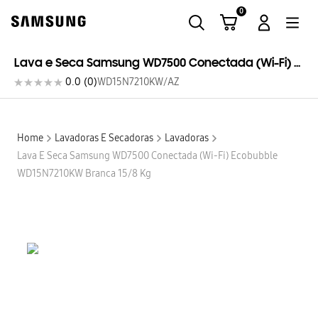
0
Samsung
Lava e Seca Samsung WD7500 Conectada (Wi-Fi) Ecobubble WD15N7210KW Branca 15/8 kg
0.0
(
0
)
WD15N7210KW/AZ
Home
Lavadoras E Secadoras
Lavadoras
Lava E Seca Samsung WD7500 Conectada (Wi-Fi) Ecobubble
WD15N7210KW Branca 15/8 Kg