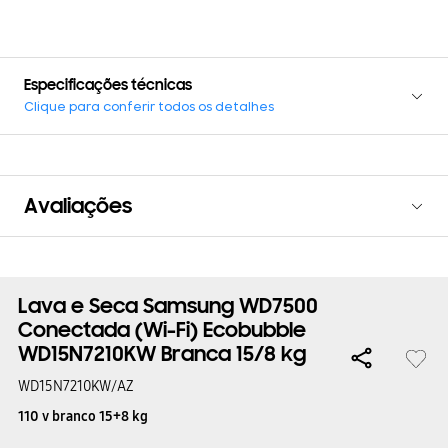
Especificações técnicas
Clique para conferir todos os detalhes
Avaliações
Lava e Seca Samsung WD7500
Conectada (Wi-Fi) Ecobubble
WD15N7210KW Branca 15/8 kg
WD15N7210KW/AZ
110 v branco 15+8 kg