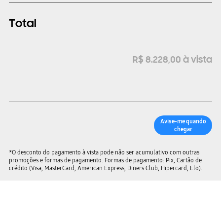
Total
R$
8
.
228
,
00
à vista
Avise-me quando
chegar
*O desconto do pagamento à vista pode não ser acumulativo com outras
promoções e formas de pagamento. Formas de pagamento: Pix, Cartão de
crédito (Visa, MasterCard, American Express, Diners Club, Hipercard, Elo).