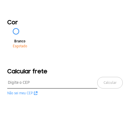
Cor
Branco
Esgotado
Calcular frete
Calcular
Não sei meu CEP