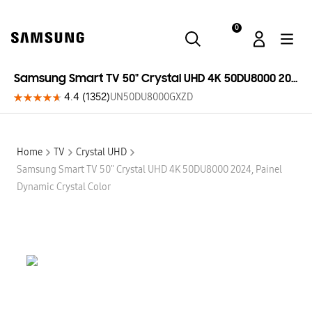
0
Samsung
Samsung Smart TV 50" Crystal UHD 4K 50DU8000 2024
4.4
(
1352
)
UN50DU8000GXZD
Home
TV
Crystal UHD
Samsung Smart TV 50" Crystal UHD 4K 50DU8000 2024, Painel
Dynamic Crystal Color