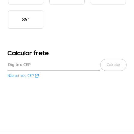
85"
Calcular frete
Calcular
Não sei meu CEP