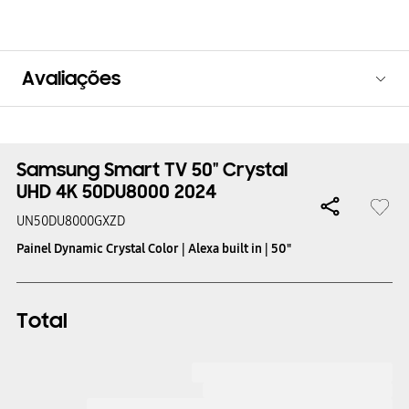
Avaliações
Samsung Smart TV 50" Crystal
UHD 4K 50DU8000 2024
UN50DU8000GXZD
Painel Dynamic Crystal Color | Alexa built in | 50"
Total