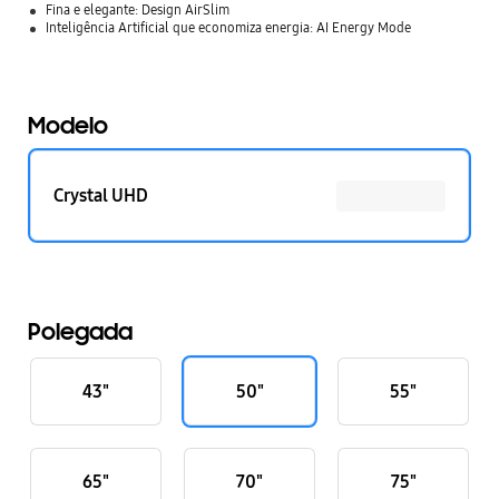
Fina e elegante: Design AirSlim
Inteligência Artificial que economiza energia: AI Energy Mode
Modelo
Crystal UHD
Polegada
43"
50"
55"
65"
70"
75"