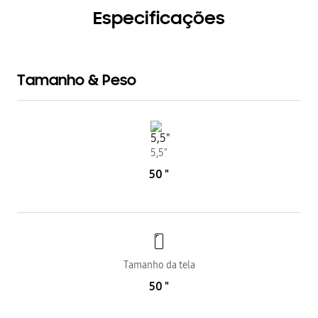
Especificações
Tamanho & Peso
5,5"
50 "
Tamanho da tela
50 "