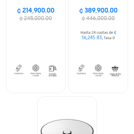
¢ 214,900.00
¢ 389,900.00
¢ 245,000.00
¢ 446,000.00
¢
Hasta 24 cuotas de
16,245.83
, Tasa 0