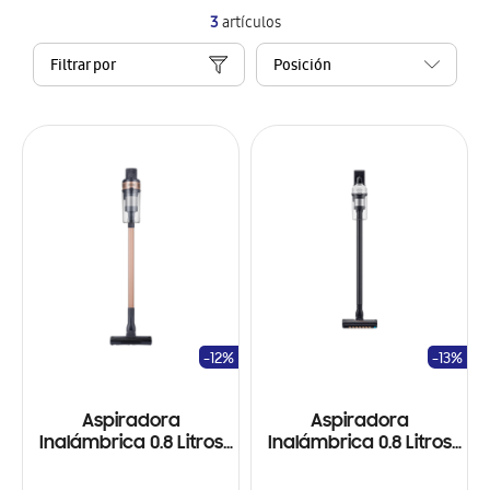
3
artículos
Filtrar por
-12%
-13%
Aspiradora
Aspiradora
Inalámbrica 0.8 Litros
Inalámbrica 0.8 Litros
Tecnología Ciclón Jet
Tecnología Ciclón Jet