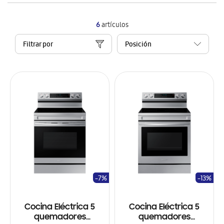
6
artículos
Filtrar por
-7%
-13%
Cocina Eléctrica 5
Cocina Eléctrica 5
quemadores
quemadores