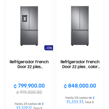
-13%
Refrigerador French
Refrigerador French
Door 22 pies
Door 22 pies , color
Dispensador agua y ice
plateado
maker, color plateado
¢ 799,900.00
¢ 848,000.00
¢ 919,000.00
¢
Hasta 24 cuotas de
35,333.33
, Tasa 0
¢
Hasta 24 cuotas de
33,329.17
, Tasa 0