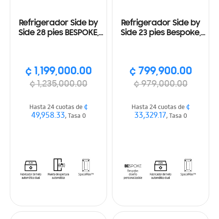
Refrigerador Side by
Refrigerador Side by
Side 28 pies BESPOKE,
Side 23 pies Bespoke,
Wi-Fi, Ice maker, azul y
WI-FI, SmartThings
blanco
Color gris y blanco
¢ 1,199,000.00
¢ 799,900.00
¢ 1,235,000.00
¢ 979,000.00
¢
¢
Hasta 24 cuotas de
Hasta 24 cuotas de
49,958.33
33,329.17
, Tasa 0
, Tasa 0