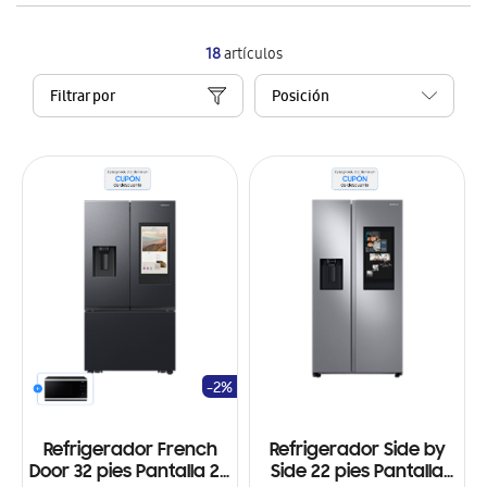
18
artículos
Filtrar por
-2%
Refrigerador French
Refrigerador Side by
Door 32 pies Pantalla 21',
Side 22 pies Pantalla