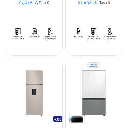
47,079.17
51,662.50
, Tasa 0
, Tasa 0
-3%