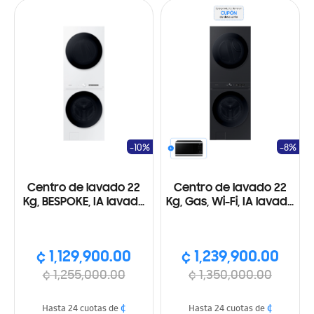
-10%
-8%
Centro de lavado 22
Centro de lavado 22
Kg, BESPOKE, IA lavado
Kg, Gas, Wi-Fi, IA lavado
óptimo, WI-FI
óptimo, Auto Dispenser
¢ 1,129,900.00
¢ 1,239,900.00
¢ 1,255,000.00
¢ 1,350,000.00
¢
¢
Hasta 24 cuotas de
Hasta 24 cuotas de