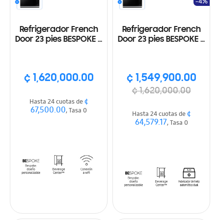
-4%
Refrigerador French
Refrigerador French
Door 23 pies BESPOKE 4
Door 23 pies BESPOKE 4
puertas, Dispensador
puertas, Dispensador
interno, ice maker, Wifi,
interno, ice maker, Wi-
color blanco
Fi, acabado acero
¢ 1,620,000.00
¢ 1,549,900.00
inoxidable
¢ 1,620,000.00
¢
Hasta 24 cuotas de
67,500.00
, Tasa 0
¢
Hasta 24 cuotas de
64,579.17
, Tasa 0