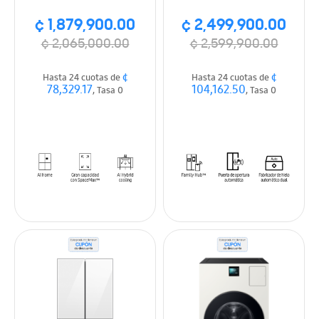
Blanco
Ice Maker, Wifi,
¢ 1,879,900.00
¢ 2,499,900.00
plateado
¢ 2,065,000.00
¢ 2,599,900.00
¢
¢
Hasta 24 cuotas de
Hasta 24 cuotas de
78,329.17
104,162.50
, Tasa 0
, Tasa 0