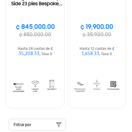
Side 23 pies Bespoke,
WI-FI, SmartThings
Color blanco
¢ 845,000.00
¢ 19,900.00
¢ 850,000.00
¢ 35,900.00
¢
¢
Hasta 24 cuotas de
Hasta 12 cuotas de
35,208.33
1,658.33
, Tasa 0
, Tasa 0
Filtrar por