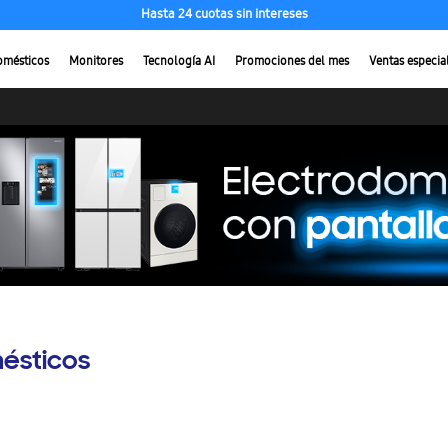
Hasta 24 cuotas sin intereses
omésticos
Monitores
Tecnología AI
Promociones del mes
Ventas especia
ésticos