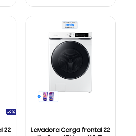
AÑADIR AL CARRITO
-9%
l 22
Lavadora Carga frontal 22