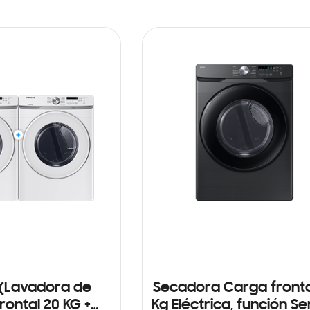
(Lavadora de
Secadora Carga fronta
rontal 20 KG +
Kg Eléctrica, función S