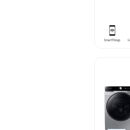
DISPONIB
PRONTO