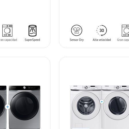
LE
AÑADIR AL CARRITO