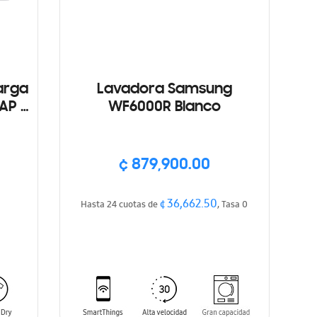
arga
Lavadora Samsung
AP +
WF6000R Blanco
ca
¢ 879,900.00
¢ 36,662.50
Hasta 24 cuotas de
, Tasa 0