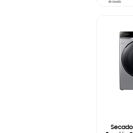
AÑADIR AL C
Secador