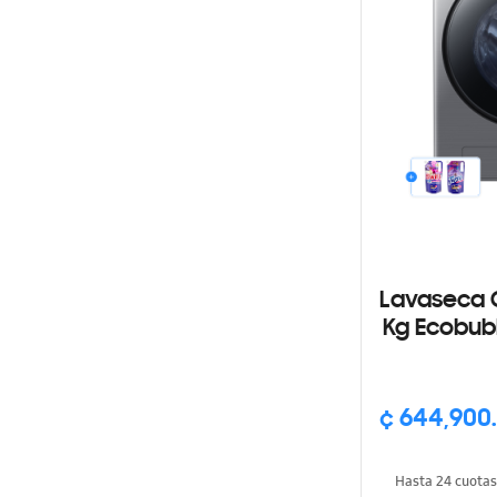
Lavaseca C
Kg Ecobub
¢ 644,900
Hasta 24 cuota