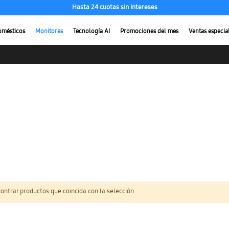
Hasta 24 cuotas sin intereses
omésticos
Monitores
Tecnología AI
Promociones del mes
Ventas especia
ntrar productos que coincida con la selección.