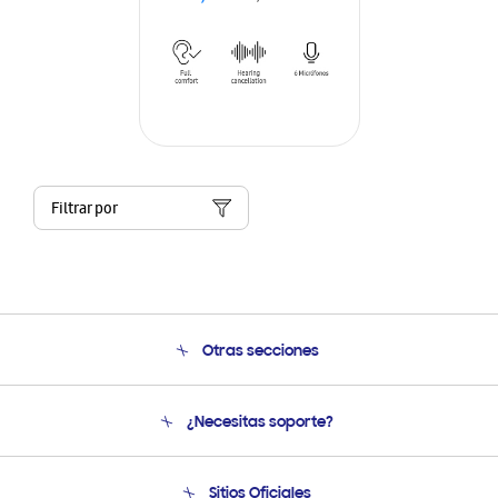
Filtrar por
Otras secciones
Conócenos
¿Necesitas soporte?
Soporte
Venta a Empresas - B2B
Soporte telefónico
Sitios Oficiales