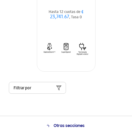
¢
Hasta 12 cuotas de
23,741.67
, Tasa 0
Filtrar por
Otras secciones