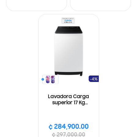
-4%
Lavadora Carga
superior 17 Kg
SmartThings, Wi-Fi, Eco
Bubble, Color Blanco
¢ 284,900.00
¢ 297,000.00