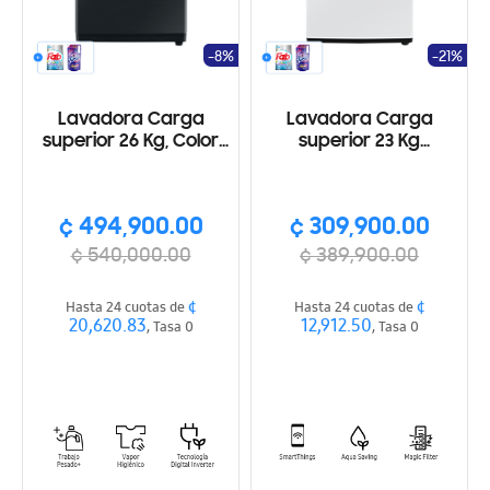
-8%
-21%
Lavadora Carga
Lavadora Carga
superior 26 Kg, Color
superior 23 Kg
negro
SmartThings, Wi-Fi,
Color blanco
¢ 494,900.00
¢ 309,900.00
¢ 540,000.00
¢ 389,900.00
¢
¢
Hasta 24 cuotas de
Hasta 24 cuotas de
20,620.83
12,912.50
, Tasa 0
, Tasa 0