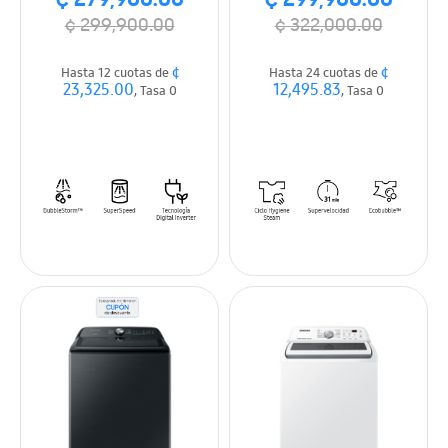
¢ 279,900.00
¢ 299,900.00
¢ 299,900.00
¢ 322,000.00
¢
¢
Hasta 12 cuotas de
Hasta 24 cuotas de
23,325.00
12,495.83
, Tasa 0
, Tasa 0