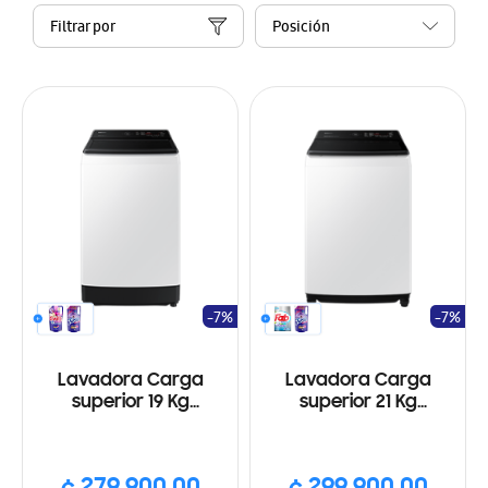
Filtrar por
-7%
-7%
Lavadora Carga
Lavadora Carga
superior 19 Kg
superior 21 Kg
SmartThings, Wi-Fi, Eco
SmartThings, Wi-Fi, Eco
Bubble, Color Blanco
Bubble, Color Blanco