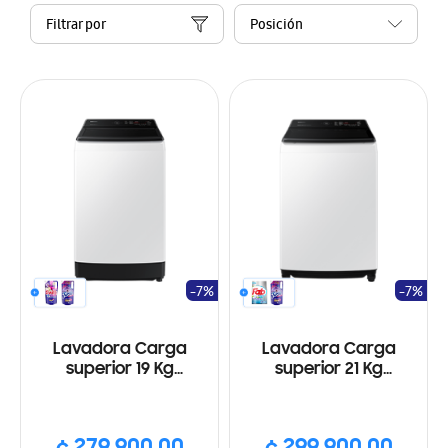
Filtrar por
-7%
-7%
Lavadora Carga
Lavadora Carga
superior 19 Kg
superior 21 Kg
SmartThings, Wi-Fi, Eco
SmartThings, Wi-Fi, Eco
Bubble, Color Blanco
Bubble, Color Blanco