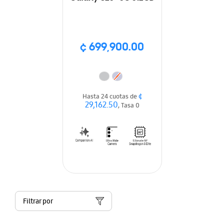
¢ 699,900.00
¢
Hasta 24 cuotas de
29,162.50
, Tasa 0
Filtrar por