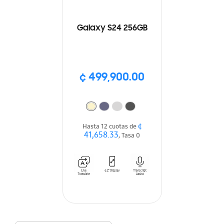
Galaxy S24 256GB
¢ 499,900.00
¢
Hasta 12 cuotas de
41,658.33
, Tasa 0