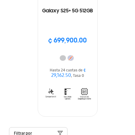
Galaxy S25+ 5G 512GB
¢ 699,900.00
¢
Hasta 24 cuotas de
29,162.50
, Tasa 0
Filtrar por