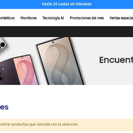
Hasta 24 cuotas sin intereses
omésticos
Monitores
Tecnología AI
Promociones del mes
Ventas especia
es
ntrar productos que coincida con la selección.