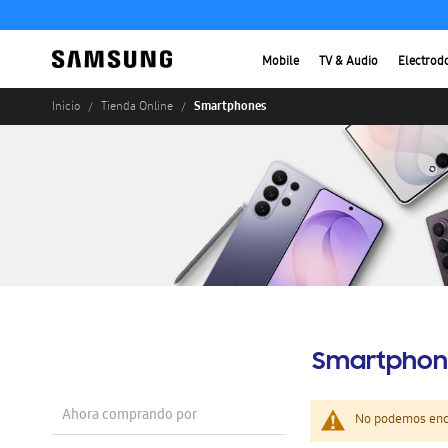
Mobile
TV & Audio
Electrod
Smartphones
Inicio
Tienda Online
Smartphon
Ahora comprando por
No podemos enco