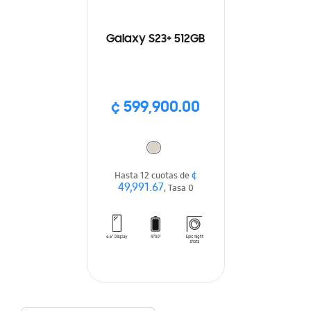
Galaxy S23+ 512GB
¢ 599,900.00
¢
Hasta 12 cuotas de
49,991.67
, Tasa 0