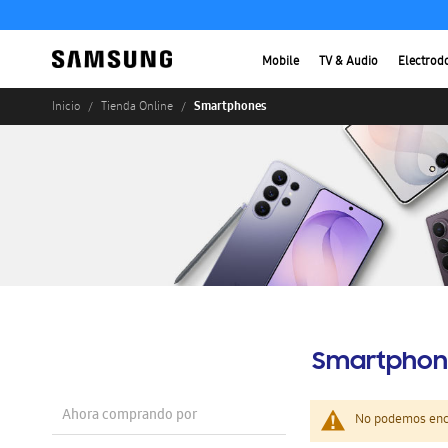
Mobile
TV & Audio
Electrod
Smartphones
Inicio
Tienda Online
Smartphon
Ahora comprando por
No podemos enco