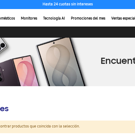
Hasta 24 cuotas sin intereses
omésticos
Monitores
Tecnología AI
Promociones del mes
Ventas especia
es
ntrar productos que coincida con la selección.