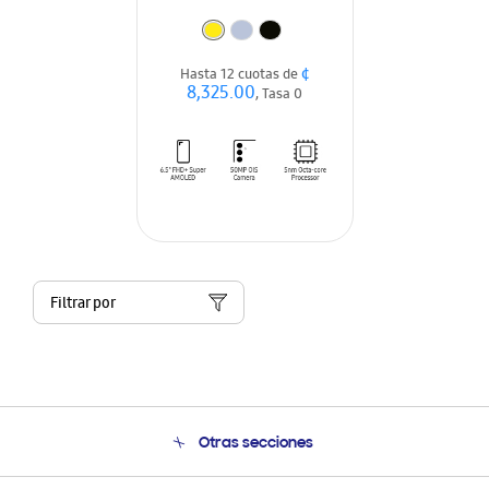
¢
Hasta 12 cuotas de
8,325.00
, Tasa 0
Filtrar por
Otras secciones