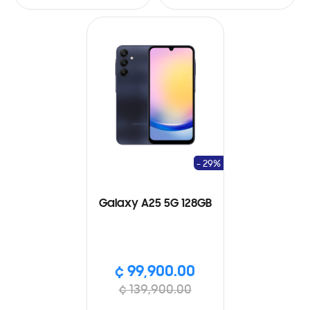
- 29%
Galaxy A25 5G 128GB
¢ 99,900.00
¢ 139,900.00