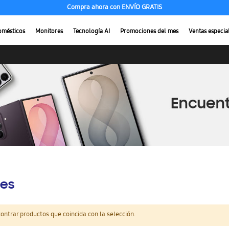
Compra ahora con ENVÍO GRATIS
omésticos
Monitores
Tecnología AI
Promociones del mes
Ventas especia
es
ntrar productos que coincida con la selección.