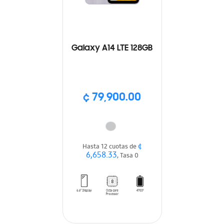
Galaxy A14 LTE 128GB
¢ 79,900.00
¢
Hasta 12 cuotas de
6,658.33
, Tasa 0