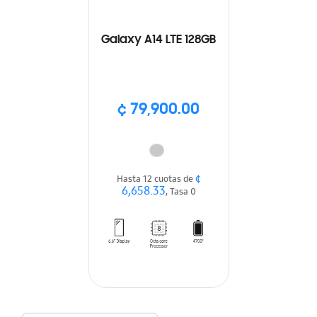
Galaxy A14 LTE 128GB
¢ 79,900.00
¢
Hasta 12 cuotas de
6,658.33
, Tasa 0