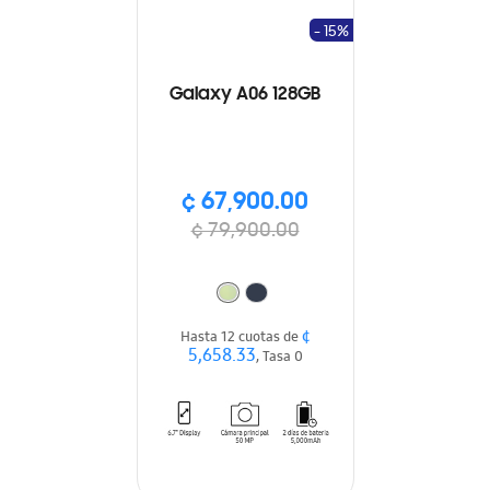
- 15%
Galaxy A06 128GB
¢ 67,900.00
¢ 79,900.00
¢
Hasta 12 cuotas de
5,658.33
, Tasa 0