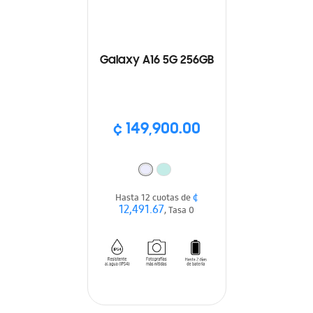
Galaxy A16 5G 256GB
¢ 149,900.00
¢
Hasta 12 cuotas de
12,491.67
, Tasa 0