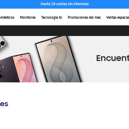
Hasta 24 cuotas sin intereses
omésticos
Monitores
Tecnología AI
Promociones del mes
Ventas especia
es