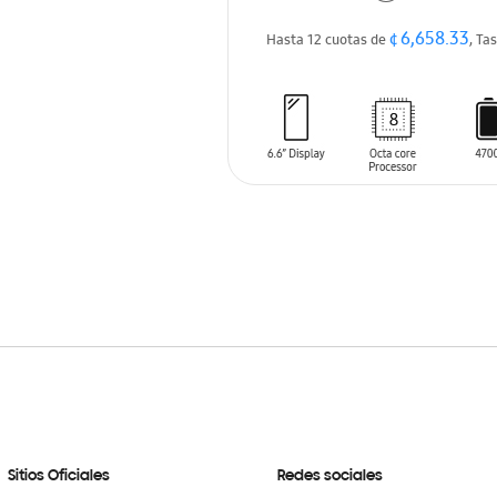
¢ 6,658.33
Hasta 12 cuotas de
, Ta
AÑADIR AL CARRITO
Sitios Oficiales
Redes sociales