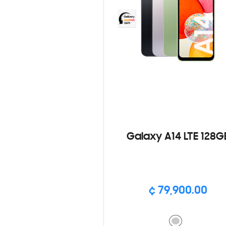
Galaxy A14 LTE 128G
¢ 79,900.00