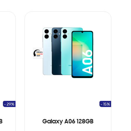
- 29%
- 15%
B
Galaxy A06 128GB