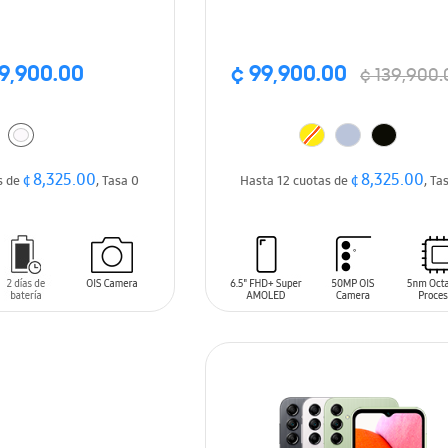
9,900.00
¢ 99,900.00
¢ 139,900.
¢ 8,325.00
¢ 8,325.00
s de
, Tasa 0
Hasta 12 cuotas de
, Ta
ARRITO
AÑADIR AL CARRITO