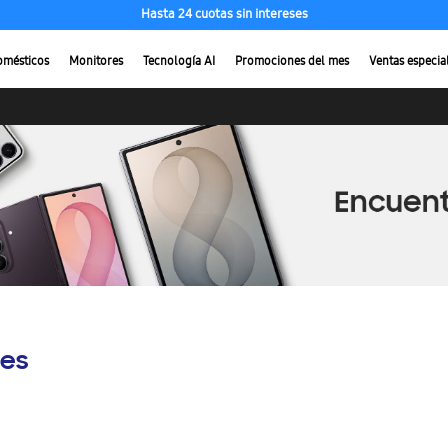
Hasta 24 cuotas sin intereses
omésticos
Monitores
Tecnología AI
Promociones del mes
Ventas especia
es