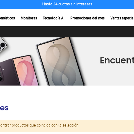
Hasta 24 cuotas sin intereses
omésticos
Monitores
Tecnología AI
Promociones del mes
Ventas especia
es
ntrar productos que coincida con la selección.