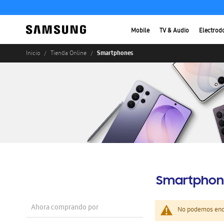
Mobile
TV & Audio
Electrod
Smartphones
Inicio
Tienda Online
Smartphon
Ahora comprando por
No podemos enco