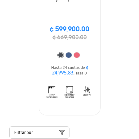
¢ 599,900.00
¢ 669,900.00
¢
Hasta 24 cuotas de
24,995.83
, Tasa 0
Filtrar por