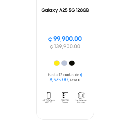
Galaxy A25 5G 128GB
¢ 99,900.00
¢ 139,900.00
¢
Hasta 12 cuotas de
8,325.00
, Tasa 0