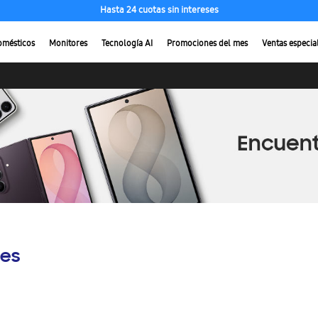
Hasta 24 cuotas sin intereses
omésticos
Monitores
Tecnología AI
Promociones del mes
Ventas especia
es