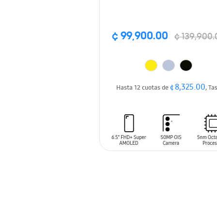
¢ 99,900.00
¢ 139,900.
¢ 8,325.00
Hasta 12 cuotas de
, Ta
AÑADIR AL CARRITO