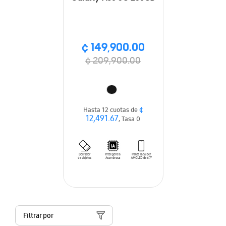
¢ 149,900.00
¢ 209,900.00
¢
Hasta 12 cuotas de
12,491.67
, Tasa 0
Filtrar por