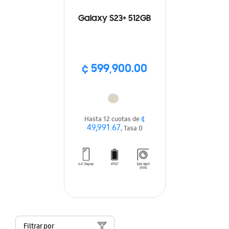
Galaxy S23+ 512GB
¢ 599,900.00
¢
Hasta 12 cuotas de
49,991.67
, Tasa 0
Filtrar por