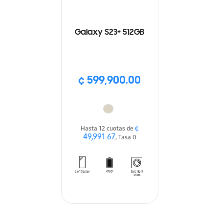
Galaxy S23+ 512GB
¢ 599,900.00
¢
Hasta 12 cuotas de
49,991.67
, Tasa 0