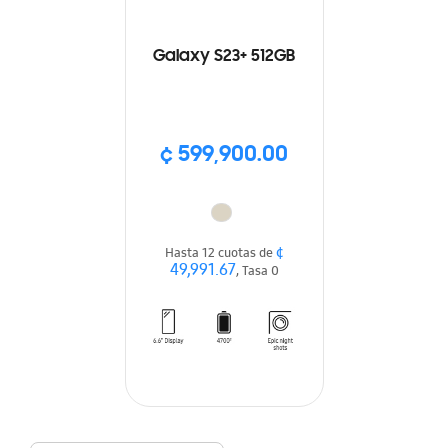
Galaxy S23+ 512GB
¢ 599,900.00
¢
Hasta 12 cuotas de
49,991.67
, Tasa 0