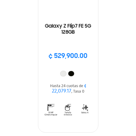
Galaxy Z Flip7 FE 5G
128GB
¢ 529,900.00
¢
Hasta 24 cuotas de
22,079.17
, Tasa 0