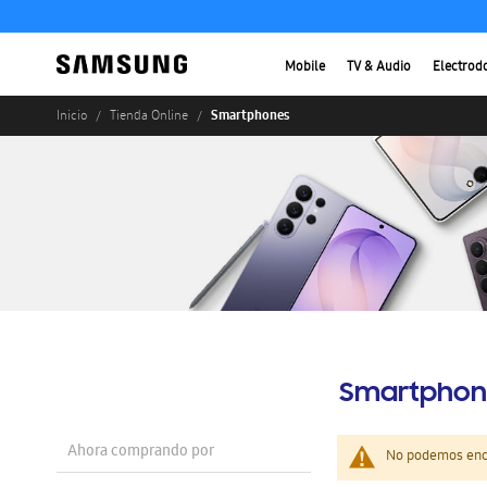
Mobile
TV & Audio
Electrod
Smartphones
Inicio
Tienda Online
Smartphon
Ahora comprando por
No podemos enco