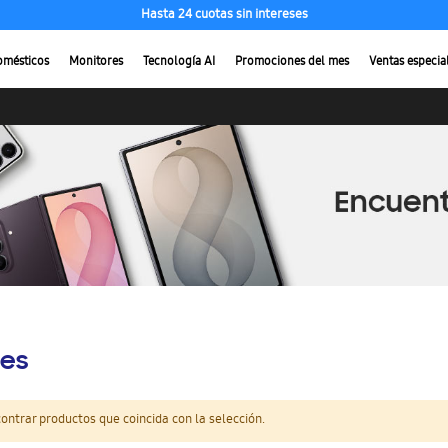
Hasta 24 cuotas sin intereses
omésticos
Monitores
Tecnología AI
Promociones del mes
Ventas especia
es
ntrar productos que coincida con la selección.