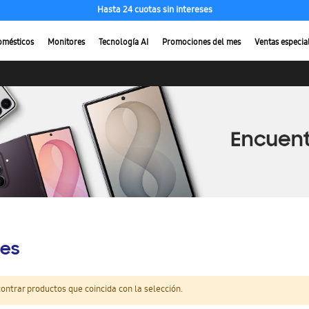
Hasta 24 cuotas sin intereses
omésticos
Monitores
Tecnología AI
Promociones del mes
Ventas especia
es
ntrar productos que coincida con la selección.