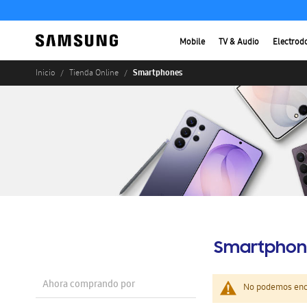
Mobile
TV & Audio
Electrod
Smartphones
Inicio
Tienda Online
Smartphon
Ahora comprando por
No podemos enco