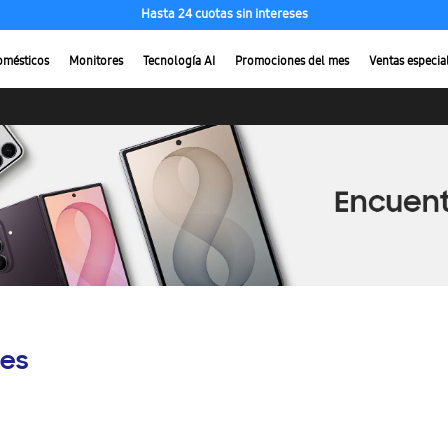
Hasta 24 cuotas sin intereses
omésticos
Monitores
Tecnología AI
Promociones del mes
Ventas especia
es