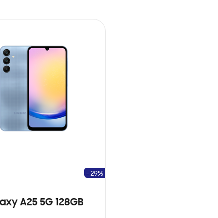
- 29%
axy A25 5G 128GB