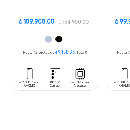
¢ 109,900.00
¢ 99,
¢ 154,900.00
¢ 9,158.33
Hasta 12 cuotas de
, Tasa 0
Hasta 1
AÑADIR AL CARRITO
AÑADIR