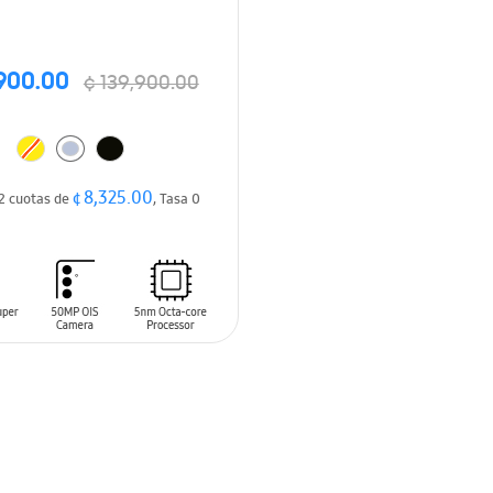
900.00
¢ 139,900.00
¢ 8,325.00
2 cuotas de
, Tasa 0
 AL CARRITO