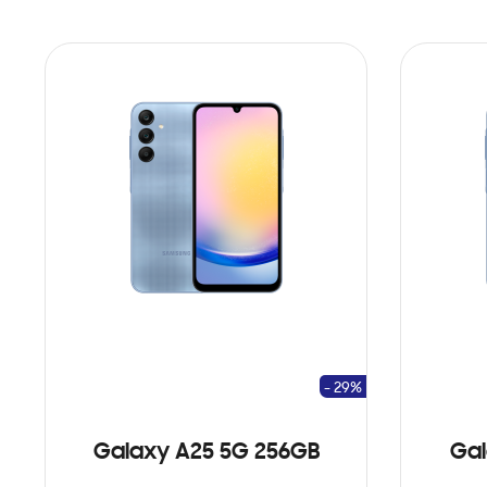
- 29%
Galaxy A25 5G 256GB
Gal