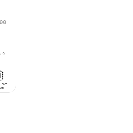
.00
sa 0