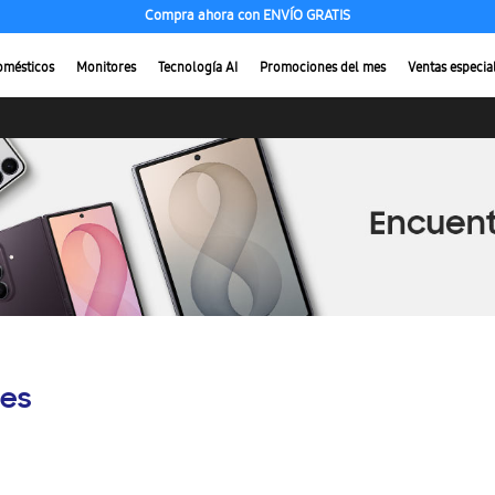
Compra ahora con ENVÍO GRATIS
omésticos
Monitores
Tecnología AI
Promociones del mes
Ventas especia
es