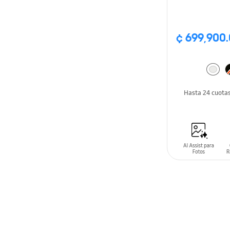
¢ 699,900
Hasta 24 cuota
AÑADIR AL C