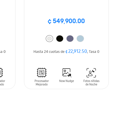
¢ 549,900.00
¢ 22,912.50
sa 0
Hasta 24 cuotas de
, Tasa 0
AÑADIR AL CARRITO