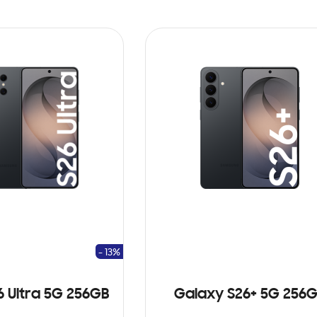
- 13%
6 Ultra 5G 256GB
Galaxy S26+ 5G 256