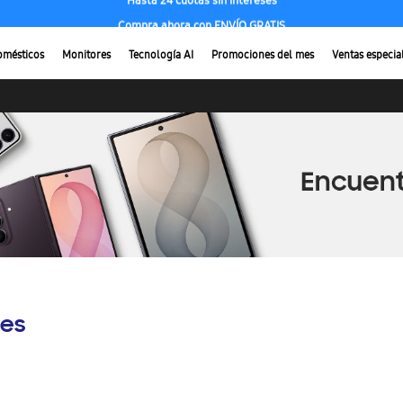
Compra ahora con ENVÍO GRATIS
omésticos
Monitores
Tecnología AI
Promociones del mes
Ventas especia
es