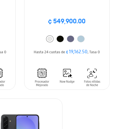
¢ 549,900.00
¢ 19,162.50
asa 0
Hasta 24 cuotas de
, Tasa 0
AÑADIR AL CARRITO