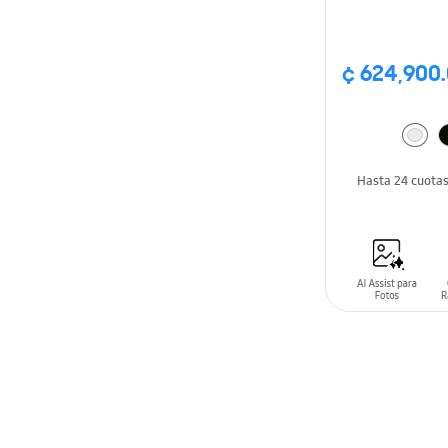
¢ 624,900
Hasta 24 cuota
AÑADIR AL C