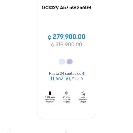
Galaxy A57 5G 256GB
¢ 279,900.00
¢ 319,900.00
¢
Hasta 24 cuotas de
11,662.50
, Tasa 0