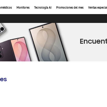
omésticos
Monitores
Tecnología AI
Promociones del mes
Ventas especia
es