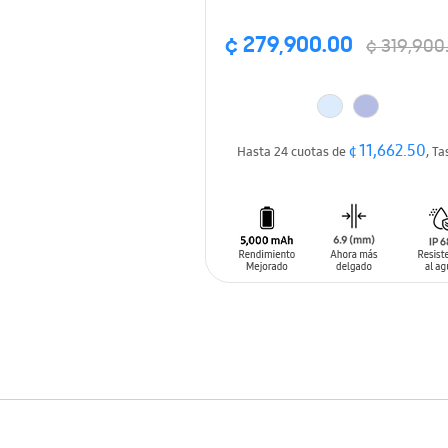
¢ 279,900.00
¢ 319,900
¢ 11,662.50
Hasta 24 cuotas de
, Ta
AÑADIR AL CARRITO