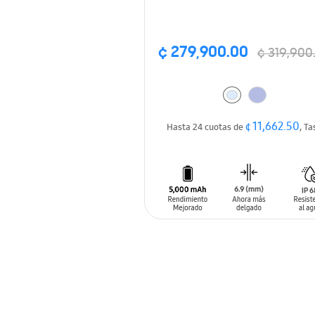
¢ 279,900.00
¢ 319,900
¢ 11,662.50
Hasta 24 cuotas de
, Ta
AÑADIR AL CARRITO