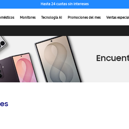
Hasta 24 cuotas sin intereses
omésticos
Monitores
Tecnología AI
Promociones del mes
Ventas especia
es